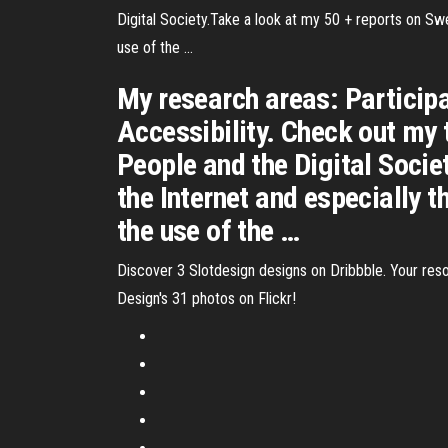
Digital Society.Take a look at my 50 + reports on Sw
use of the …
My research areas: Participa
Accessibility. Check out my t
People and the Digital Socie
the Internet and especially 
the use of the …
Discover 3 Slotdesign designs on Dribbble. Your reso
Design's 31 photos on Flickr!