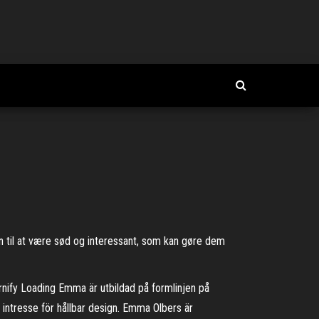
rn til at være sød og interessant, som kan gøre dem
ify Loading Emma är utbildad på formlinjen på
intresse för hållbar design. Emma Olbers är