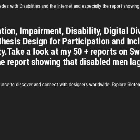
edes with Disabilities and the Internet and especially the report showin
tion, Impairment, Disability, Digital D
hesis Design for Participation and Incl
ty.Take a look at my 50 + reports on Sw
the report showing that disabled men l
urce to discover and connect with designers worldwide. Explore Sloten D