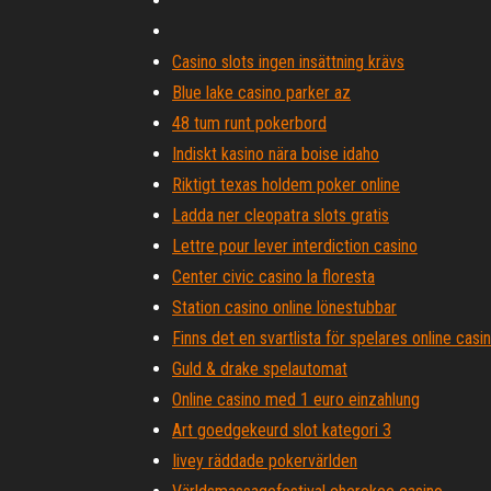
Casino slots ingen insättning krävs
Blue lake casino parker az
48 tum runt pokerbord
Indiskt kasino nära boise idaho
Riktigt texas holdem poker online
Ladda ner cleopatra slots gratis
Lettre pour lever interdiction casino
Center civic casino la floresta
Station casino online lönestubbar
Finns det en svartlista för spelares online casi
Guld & drake spelautomat
Online casino med 1 euro einzahlung
Art goedgekeurd slot kategori 3
Iivey räddade pokervärlden