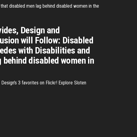
g that disabled men lag behind disabled women in the
ivides, Design and
usion will Follow: Disabled
edes with Disabilities and
ag behind disabled women in
esign's 3 favorites on Flickr! Explore Sloten