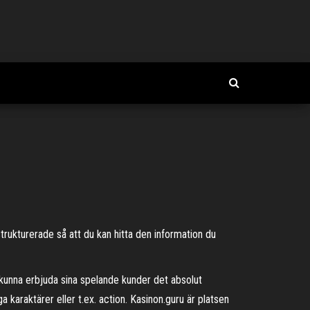
strukturerade så att du kan hitta den information du
 kunna erbjuda sina spelande kunder det absolut
a karaktärer eller t.ex. action. Kasinon.guru är platsen